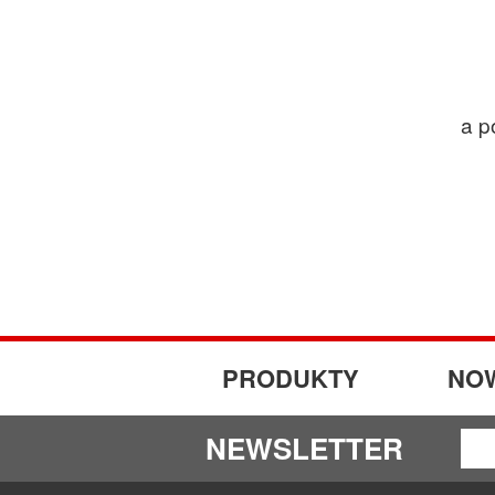
a p
PRODUKTY
NO
NEWSLETTER