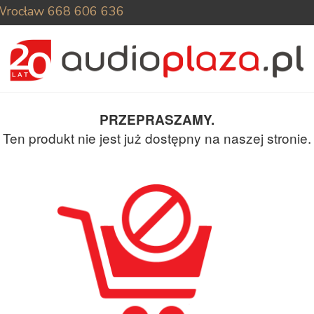
Wrocław
668 606 636
PRZEPRASZAMY.
Ten produkt nie jest już dostępny na naszej stronie.