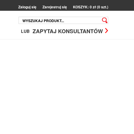
Zaloguj się
Zarejestruj się
KOSZYK: 0 zł (0 szt.)
ZAPYTAJ KONSULTANTÓW
LUB