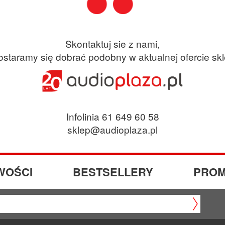
Skontaktuj sie z nami,
ostaramy się dobrać podobny w aktualnej ofercie sk
Infolinia 61 649 60 58
sklep@audioplaza.pl
WOŚCI
BESTSELLERY
PROM