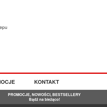
lepu
OCJE
KONTAKT
PROMOCJE, NOWOŚCI, BESTSELLERY
Bądź na bieżąco!