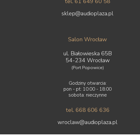
tel. 61 649 60 58
sklep@audioplaza.pl
Salon Wrocław
ul. Białowieska 65B
54-234 Wrocław
(Port Popowice)
Godziny otwarcia:
pon - pt: 10:00 - 18:00
sobota: nieczynne
tel. 668 606 636
wroclaw@audioplaza.pl