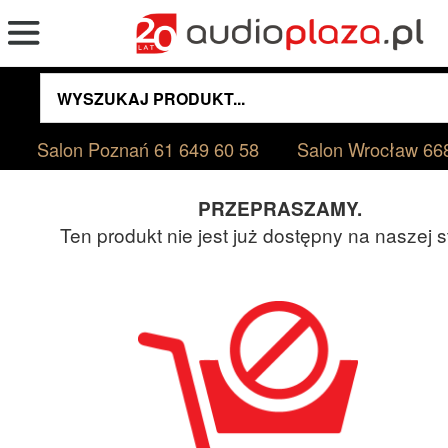
Salon Poznań
61 649 60 58
Salon Wrocław
66
PRZEPRASZAMY.
Ten produkt nie jest już dostępny na naszej s