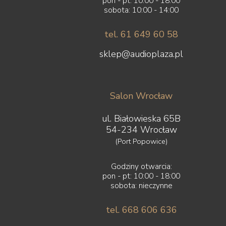
pon - pt: 10:00 - 18:00
sobota: 10:00 - 14:00
tel. 61 649 60 58
sklep@audioplaza.pl
Salon Wrocław
ul. Białowieska 65B
54-234 Wrocław
(Port Popowice)
Godziny otwarcia:
pon - pt: 10:00 - 18:00
sobota: nieczynne
tel. 668 606 636