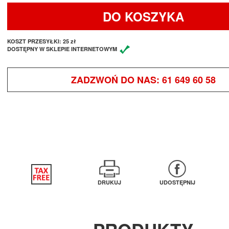
DO KOSZYKA
KOSZT PRZESYŁKI:
25 zł
DOSTĘPNY W SKLEPIE INTERNETOWYM
ZADZWOŃ DO NAS:
61 649 60 58
DRUKUJ
UDOSTĘPNIJ