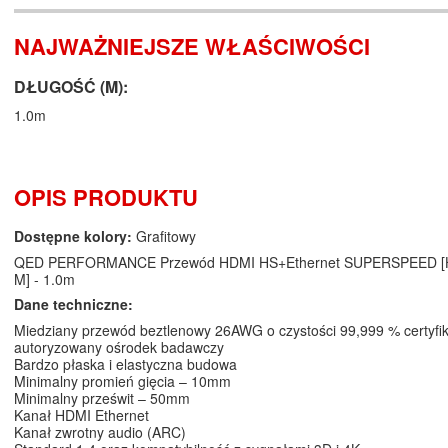
NAJWAŻNIEJSZE WŁAŚCIWOŚCI
DŁUGOŚĆ (M):
1.0m
OPIS PRODUKTU
Dostępne kolory:
Grafitowy
QED PERFORMANCE Przewód HDMI HS+Ethernet SUPERSPEED [
M] - 1.0m
Dane techniczne:
Miedziany przewód beztlenowy 26AWG o czystości 99,999 % certyfi
autoryzowany ośrodek badawczy
Bardzo płaska i elastyczna budowa
Minimalny promień gięcia – 10mm
Minimalny prześwit – 50mm
Kanał HDMI Ethernet
Kanał zwrotny audio (ARC)