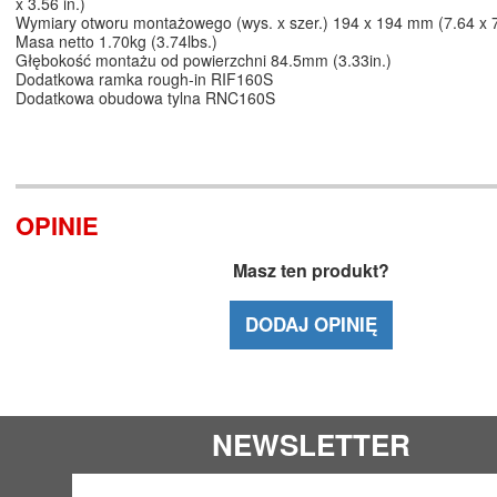
x 3.56 in.)
Wymiary otworu montażowego (wys. x szer.) 194 x 194 mm (7.64 x 7
Masa netto 1.70kg (3.74lbs.)
Głębokość montażu od powierzchni 84.5mm (3.33in.)
Dodatkowa ramka rough-in RIF160S
Dodatkowa obudowa tylna RNC160S
OPINIE
Masz ten produkt?
DODAJ OPINIĘ
NEWSLETTER