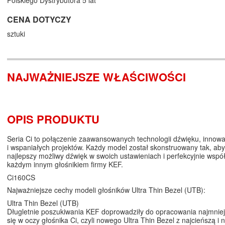
Polskiego Dystrybutora 5 lat
CENA DOTYCZY
sztuki
NAJWAŻNIEJSZE WŁAŚCIWOŚCI
OPIS PRODUKTU
Seria Ci to połączenie zaawansowanych technologii dźwięku, innowacy
i wspaniałych projektów. Każdy model został skonstruowany tak, aby
najlepszy możliwy dźwięk w swoich ustawieniach i perfekcyjnie wsp
każdym innym głośnikiem firmy KEF.
Ci160CS
Najważniejsze cechy modeli głośników Ultra Thin Bezel (UTB):
Ultra Thin Bezel (UTB)
Długletnie poszukiwania KEF doprowadziły do opracowania najmniej
się w oczy głośnika Ci, czyli nowego Ultra Thin Bezel z najcieńszą i 