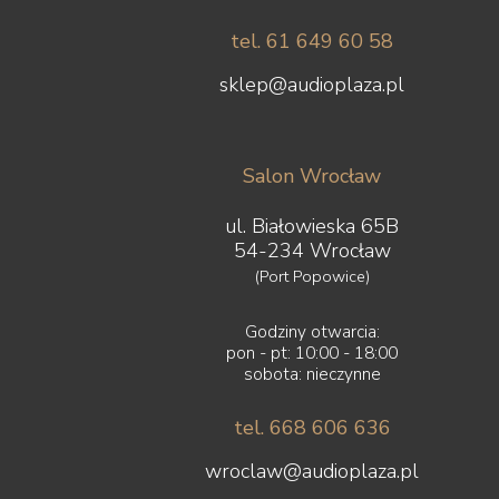
tel. 61 649 60 58
sklep@audioplaza.pl
Salon Wrocław
ul. Białowieska 65B
54-234 Wrocław
(Port Popowice)
Godziny otwarcia:
pon - pt: 10:00 - 18:00
sobota: nieczynne
tel. 668 606 636
wroclaw@audioplaza.pl