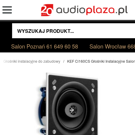
Salon Poznań
61 649 60 58
Salon Wrocław
66
Głośniki instalacyjne do zabudowy
KEF Ci160CS Głośniki Instalacyjne Sal