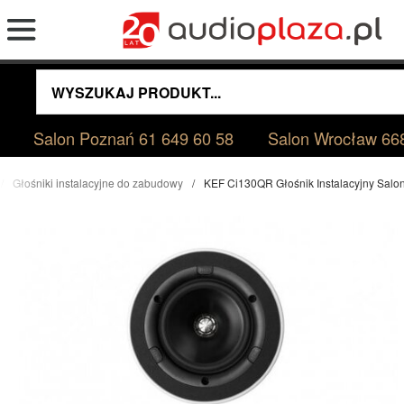
Salon Poznań
61 649 60 58
Salon Wrocław
66
Głośniki instalacyjne do zabudowy
KEF Ci130QR Głośnik Instalacyjny Sal