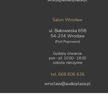
Salon Wrocław
ul. Białowieska 65B
54-234 Wrocław
(Port Popowice)
Godziny otwarcia:
pon - pt: 10:00 - 18:00
sobota: nieczynne
tel. 668 606 636
wroclaw@audioplaza.pl