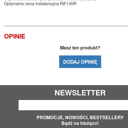
Optymalna rama instalancyjna RIF130R
OPINIE
Masz ten produkt?
DODAJ OPINIĘ
NEWSLETTER
PROMOCJE, NOWOŚCI, BESTSELLERY
Bądź na bieżąco!