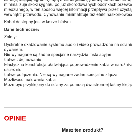
minimalizuje skoki sygnału po już skorodowanych odcinkach przewo
miedzianego, w ten sposób więcej informacji przepływa przez czyst
wewnątrz przewodu. Cynowanie minimalizuje też efekt naskórkowośc
Kabel dostępny jest w kolrze białym.
Dane techniczne:
Zalety:
Dyskretne okablowanie systemu audio i video prowadzone na ścianie
dywanem.
Nie wymagane są żadne specjalne narzędzia instalacyjne
Łatwe zdejmowanie
Elastyczna konstrukcja ułatwiająca poprowadzenie kabla w narożnik
ościeżnic
Łatwe połączenia. Nie są wymagane żadne specjalne złącza
Możliwość malowania kabla
Może być przyklejony do ściany za pomocą dwustronnej taśmy klej
OPINIE
Masz ten produkt?