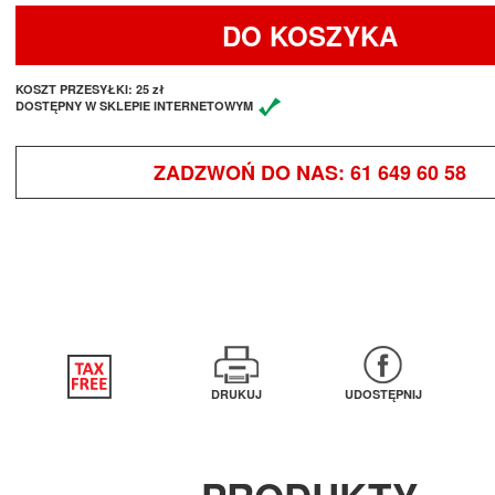
DO KOSZYKA
KOSZT PRZESYŁKI:
25 zł
DOSTĘPNY W SKLEPIE INTERNETOWYM
ZADZWOŃ DO NAS:
61 649 60 58
DRUKUJ
UDOSTĘPNIJ