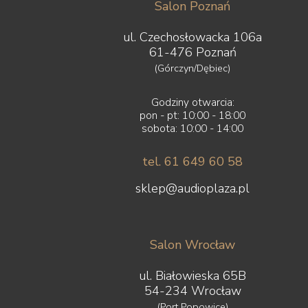
Salon Poznań
ul. Czechosłowacka 106a
61-476 Poznań
(Górczyn/Dębiec)
Godziny otwarcia:
pon - pt: 10:00 - 18:00
sobota: 10:00 - 14:00
tel. 61 649 60 58
sklep@audioplaza.pl
Salon Wrocław
ul. Białowieska 65B
54-234 Wrocław
(Port Popowice)