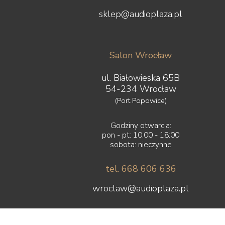
sklep@audioplaza.pl
Salon Wrocław
ul. Białowieska 65B
54-234 Wrocław
(Port Popowice)
Godziny otwarcia:
pon - pt: 10:00 - 18:00
sobota: nieczynne
tel. 668 606 636
wroclaw@audioplaza.pl