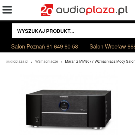
Salon Poznań
61 649 60 58
Salon Wrocław
66
audioplaza.pl
Wzmacniacze
Marantz MM8077 Wzmacniacz Mocy Salo