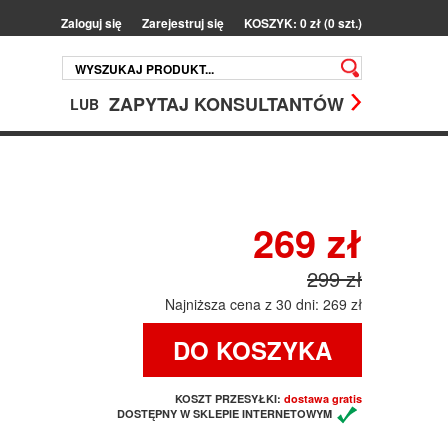
Zaloguj się
Zarejestruj się
KOSZYK: 0 zł (0 szt.)
ZAPYTAJ KONSULTANTÓW
LUB
269 zł
299 zł
Najniższa cena z 30 dni: 269 zł
DO KOSZYKA
KOSZT PRZESYŁKI:
dostawa gratis
DOSTĘPNY W SKLEPIE INTERNETOWYM