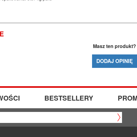
IE
Masz ten produkt?
DODAJ OPINIĘ
WOŚCI
BESTSELLERY
PROM