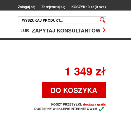
Zaloguj się
Zarejestruj się
KOSZYK: 0 zł (0 szt.)
ZAPYTAJ KONSULTANTÓW
LUB
1 349 zł
DO KOSZYKA
KOSZT PRZESYŁKI:
dostawa gratis
DOSTĘPNY W SKLEPIE INTERNETOWYM