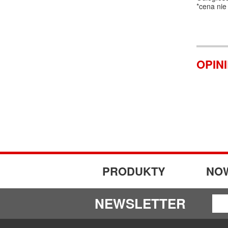
*cena nie
OPIN
PRODUKTY
NO
NEWSLETTER