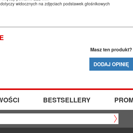
 dotyczy widocznych na zdjęciach podstawek głośnikowych
IE
Masz ten produkt?
DODAJ OPINIĘ
WOŚCI
BESTSELLERY
PROM