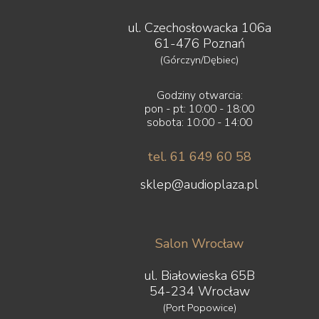
ul. Czechosłowacka 106a
61-476 Poznań
(Górczyn/Dębiec)
Godziny otwarcia:
pon - pt: 10:00 - 18:00
sobota: 10:00 - 14:00
tel. 61 649 60 58
sklep@audioplaza.pl
Salon Wrocław
ul. Białowieska 65B
54-234 Wrocław
(Port Popowice)