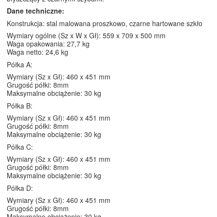
Dane techniczne:
Konstrukcja: stal malowana proszkowo, czarne hartowane szkło
Wymiary ogólne (Sz x W x Gł): 559 x 709 x 500 mm
Waga opakowania: 27,7 kg
Waga netto: 24,6 kg
Półka A:
Wymiary (Sz x Gł): 460 x 451 mm
Grugość półki: 8mm
Maksymalne obciążenie: 30 kg
Półka B:
Wymiary (Sz x Gł): 460 x 451 mm
Grugość półki: 8mm
Maksymalne obciążenie: 30 kg
Półka C:
Wymiary (Sz x Gł): 460 x 451 mm
Grugość półki: 8mm
Maksymalne obciążenie: 30 kg
Półka D:
Wymiary (Sz x Gł): 460 x 451 mm
Grugość półki: 8mm
Maksymalne obciążenie: 30 kg