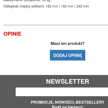
Odległość między półkami: 182 mm | 182 mm | 242 mm
OPINIE
Masz ten produkt?
DODAJ OPINIĘ
NEWSLETTER
PROMOCJE, NOWOŚCI, BESTSELLERY
Bądź na bieżąco!