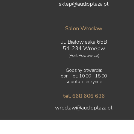
sklep@audioplaza.pl
Salon Wrocław
ul. Białowieska 65B
54-234 Wrocław
(Port Popowice)
Godziny otwarcia:
pon - pt: 10:00 - 18:00
sobota: nieczynne
tel. 668 606 636
wroclaw@audioplaza.pl