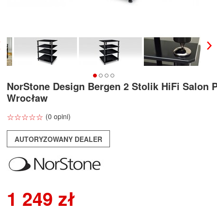
NorStone Design Bergen 2 Stolik HiFi Salon 
Wrocław
☆
★
☆
★
☆
★
☆
★
☆
★
(0 opini)
AUTORYZOWANY DEALER
1 249 zł