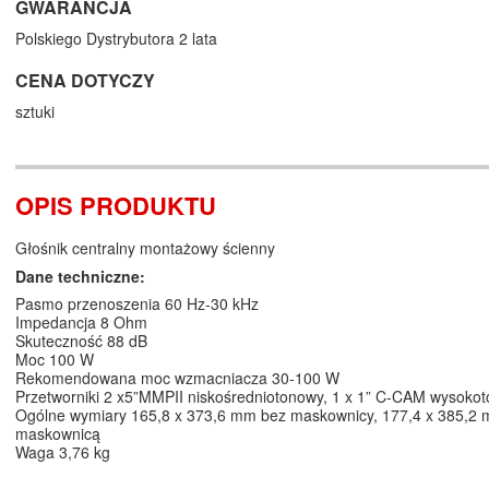
GWARANCJA
Polskiego Dystrybutora 2 lata
CENA DOTYCZY
sztuki
OPIS PRODUKTU
Głośnik centralny montażowy ścienny
Dane techniczne:
Pasmo przenoszenia 60 Hz-30 kHz
Impedancja 8 Ohm
Skuteczność 88 dB
Moc 100 W
Rekomendowana moc wzmacniacza 30-100 W
Przetworniki 2 x5”MMPII niskośredniotonowy, 1 x 1” C-CAM wysoko
Ogólne wymiary 165,8 x 373,6 mm bez maskownicy, 177,4 x 385,2 
maskownicą
Waga 3,76 kg