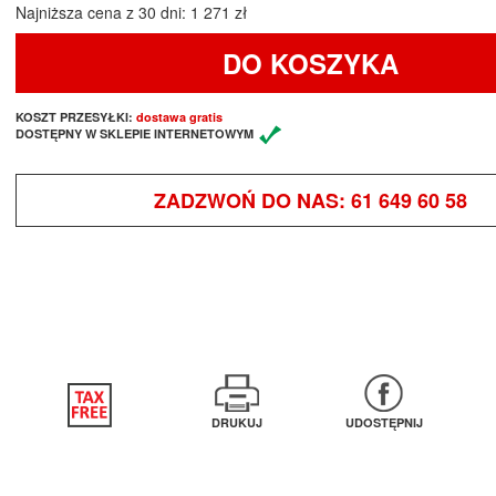
Najniższa cena z 30 dni: 1 271 zł
DO KOSZYKA
KOSZT PRZESYŁKI:
dostawa gratis
DOSTĘPNY W SKLEPIE INTERNETOWYM
ZADZWOŃ DO NAS:
61 649 60 58
DRUKUJ
UDOSTĘPNIJ