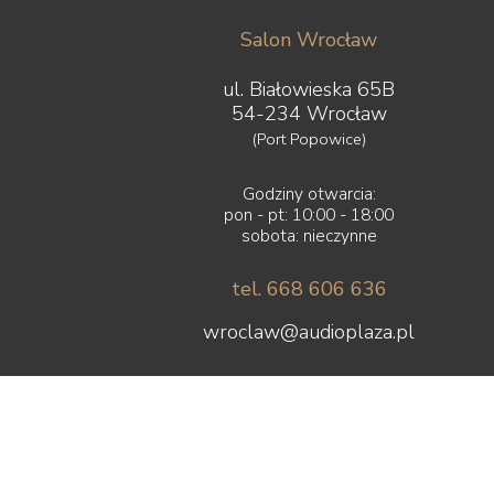
Salon Wrocław
ul. Białowieska 65B
54-234 Wrocław
(Port Popowice)
Godziny otwarcia:
pon - pt: 10:00 - 18:00
sobota: nieczynne
tel. 668 606 636
wroclaw@audioplaza.pl