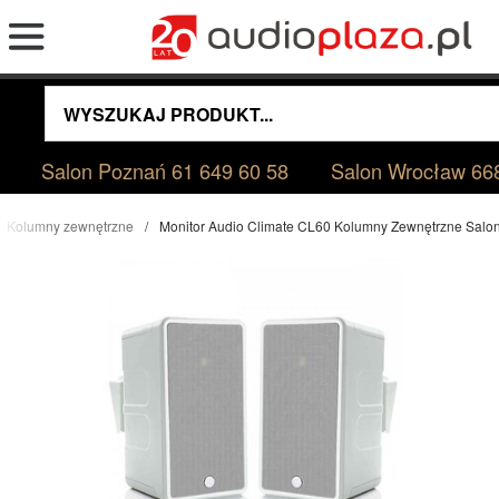
Salon Poznań
61 649 60 58
Salon Wrocław
66
Kolumny zewnętrzne
Monitor Audio Climate CL60 Kolumny Zewnętrzne Sal