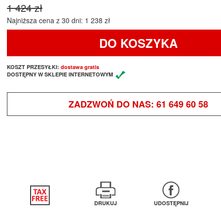
1 424 zł
Najniższa cena z 30 dni: 1 238 zł
DO KOSZYKA
KOSZT PRZESYŁKI:
dostawa gratis
DOSTĘPNY W SKLEPIE INTERNETOWYM
ZADZWOŃ DO NAS:
61 649 60 58
DRUKUJ
UDOSTĘPNIJ