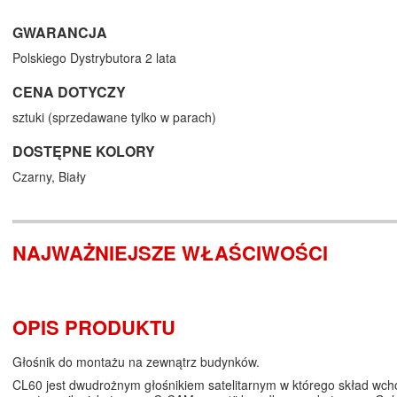
GWARANCJA
Polskiego Dystrybutora 2 lata
CENA DOTYCZY
sztuki (sprzedawane tylko w parach)
DOSTĘPNE KOLORY
Czarny,
Biały
NAJWAŻNIEJSZE WŁAŚCIWOŚCI
OPIS PRODUKTU
Głośnik do montażu na zewnątrz budynków.
CL60 jest dwudrożnym głośnikiem satelitarnym w którego skład wcho