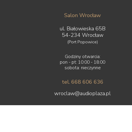
Salon Wrocław
ul. Białowieska 65B
54-234 Wrocław
(Port Popowice)
Godziny otwarcia:
pon - pt: 10:00 - 18:00
sobota: nieczynne
tel. 668 606 636
wroclaw@audioplaza.pl