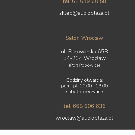
tel. 61 649 60 58
sklep@audioplaza.pl
Salon Wrocław
ul. Białowieska 65B
54-234 Wrocław
(Port Popowice)
Godziny otwarcia:
pon - pt: 10:00 - 18:00
sobota: nieczynne
tel. 668 606 636
wroclaw@audioplaza.pl