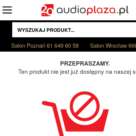
Salon Poznań
61 649 60 58
Salon Wrocław
66
PRZEPRASZAMY.
Ten produkt nie jest już dostępny na naszej s