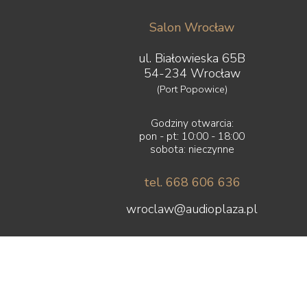
Salon Wrocław
ul. Białowieska 65B
54-234 Wrocław
(Port Popowice)
Godziny otwarcia:
pon - pt: 10:00 - 18:00
sobota: nieczynne
tel. 668 606 636
wroclaw@audioplaza.pl