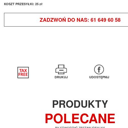
KOSZT PRZESYŁKI:
25 zł
ZADZWOŃ DO NAS:
61 649 60 58
DRUKUJ
UDOSTĘPNIJ
PRODUKTY
POLECANE
BY STWORZYĆ ZESTAW IDEALNY