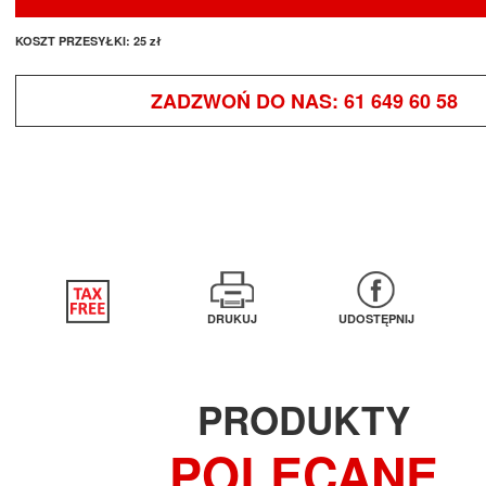
KOSZT PRZESYŁKI:
25 zł
ZADZWOŃ DO NAS:
61 649 60 58
DRUKUJ
UDOSTĘPNIJ
PRODUKTY
POLECANE