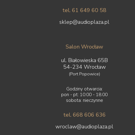
tel. 61 649 60 58
sklep@audioplaza.pl
Salon Wrocław
ul. Białowieska 65B
54-234 Wrocław
(Port Popowice)
Godziny otwarcia:
pon - pt: 10:00 - 18:00
sobota: nieczynne
tel. 668 606 636
wroclaw@audioplaza.pl