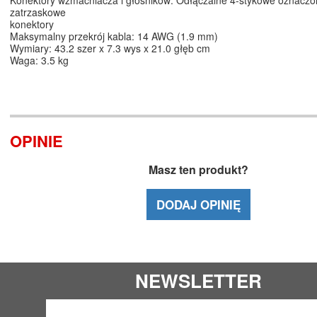
zatrzaskowe
konektory
Maksymalny przekrój kabla: 14 AWG (1.9 mm)
Wymiary: 43.2 szer x 7.3 wys x 21.0 głęb cm
Waga: 3.5 kg
OPINIE
Masz ten produkt?
DODAJ OPINIĘ
NEWSLETTER