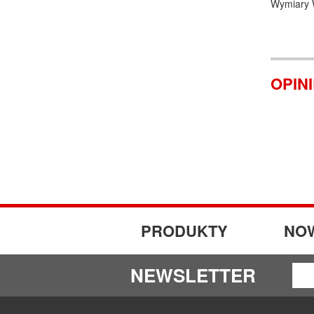
Wymiary W
OPIN
PRODUKTY
NO
NEWSLETTER