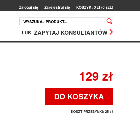
Zaloguj się
Zarejestruj się
KOSZYK: 0 zł (0 szt.)
ZAPYTAJ KONSULTANTÓW
LUB
129 zł
DO KOSZYKA
KOSZT PRZESYŁKI:
25 zł