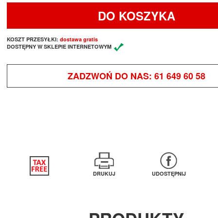
DO KOSZYKA
KOSZT PRZESYŁKI:
dostawa gratis
DOSTĘPNY W SKLEPIE INTERNETOWYM
ZADZWOŃ DO NAS:
61 649 60 58
DRUKUJ
UDOSTĘPNIJ