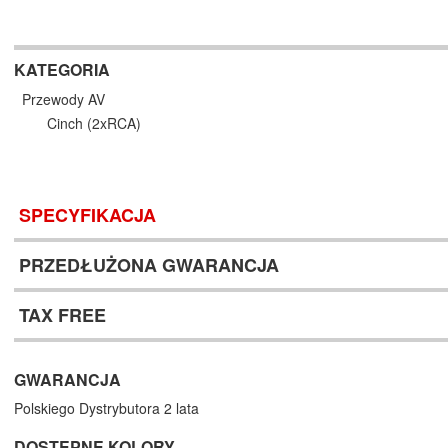
KATEGORIA
Przewody AV
Cinch (2xRCA)
SPECYFIKACJA
PRZEDŁUŻONA GWARANCJA
TAX FREE
GWARANCJA
Polskiego Dystrybutora 2 lata
DOSTĘPNE KOLORY