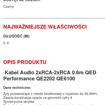
Czarny
NAJWAŻNIEJSZE WŁAŚCIWOŚCI
DŁUGOŚĆ (M):
0, 6
OPIS PRODUKTU
Kabel Audio 2xRCA-2xRCA 0.6m QED
Performance QE2202 QE6100
Dane techniczne:
Żyły przewodzące z miedzi beztlenowej o czystości do 99,999%
Zwarta konstrukcja oparta na geometrii cyfry 8
Symetryczna skrętka