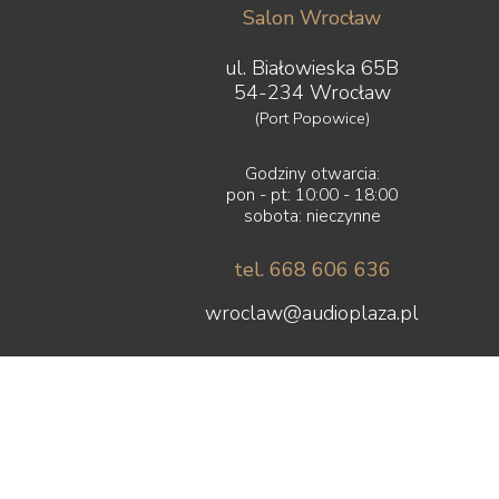
Salon Wrocław
ul. Białowieska 65B
54-234 Wrocław
(Port Popowice)
Godziny otwarcia:
pon - pt: 10:00 - 18:00
sobota: nieczynne
tel. 668 606 636
wroclaw@audioplaza.pl