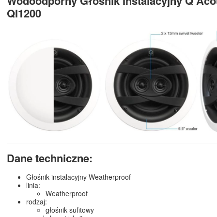
Wodoodporny Głośnik Instalacyjny Q Aco
QI1200
Dane techniczne:
Głośnik instalacyjny Weatherproof
linia:
Weatherproof
rodzaj:
głośnik sufitowy