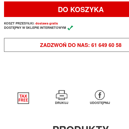
DO KOSZYKA
KOSZT PRZESYŁKI:
dostawa gratis
DOSTĘPNY W SKLEPIE INTERNETOWYM
ZADZWOŃ DO NAS:
61 649 60 58
DRUKUJ
UDOSTĘPNIJ