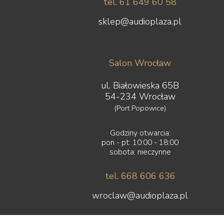
tel. 61 649 60 58
sklep@audioplaza.pl
Salon Wrocław
ul. Białowieska 65B
54-234 Wrocław
(Port Popowice)
Godziny otwarcia:
pon - pt: 10:00 - 18:00
sobota: nieczynne
tel. 668 606 636
wroclaw@audioplaza.pl