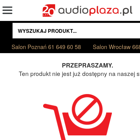
Salon Poznań
61 649 60 58
Salon Wrocław
66
PRZEPRASZAMY.
Ten produkt nie jest już dostępny na naszej s