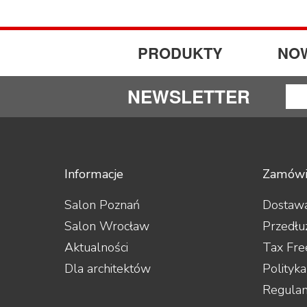
PRODUKTY
NO
NEWSLETTER
Informacje
Zamówi
Salon Poznań
Dostawa
Salon Wrocław
Przedłu
Aktualności
Tax Fre
Dla architektów
Polityk
Regula