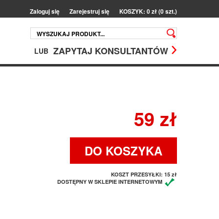
Zaloguj się
Zarejestruj się
KOSZYK: 0 zł (0 szt.)
ZAPYTAJ KONSULTANTÓW
LUB
59 zł
DO KOSZYKA
KOSZT PRZESYŁKI:
15 zł
DOSTĘPNY W SKLEPIE INTERNETOWYM