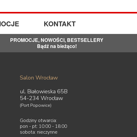
OCJE
KONTAKT
PROMOCJE, NOWOŚCI, BESTSELLERY
Bądź na bieżąco!
Salon Wrocław
ul. Białowieska 65B
54-234 Wrocław
(Port Popowice)
Godziny otwarcia:
pon - pt: 10:00 - 18:00
sobota: nieczynne