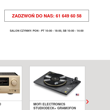
ZADZWOŃ DO NAS:
61 649 60 58
SALON CZYNNY: PON - PT 10:00 - 18:00, SB 10:00 - 14:00
0
MOFI ELECTRONICS
QUADRA
STUDIODECK+ GRAMOFON
BIAŁE 