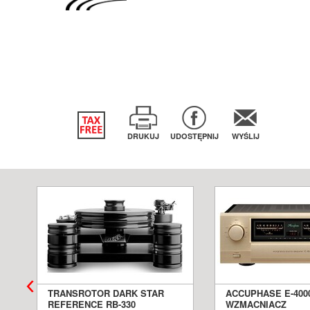
DRUKUJ
UDOSTĘPNIJ
WYŚLIJ
TRANSROTOR DARK STAR
ACCUPHASE E-400
REFERENCE RB-330
WZMACNIACZ