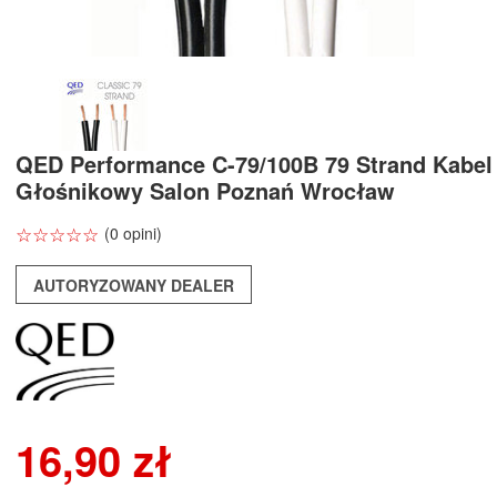
QED Performance C-79/100B 79 Strand Kabel
Głośnikowy Salon Poznań Wrocław
☆
★
☆
★
☆
★
☆
★
☆
★
(0 opini)
AUTORYZOWANY DEALER
16,90 zł