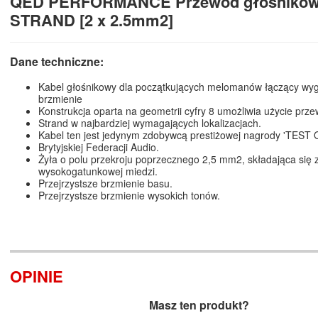
QED PERFORMANCE Przewód głośnikow
STRAND [2 x 2.5mm2]
Dane techniczne:
Kabel głośnikowy dla początkujących melomanów łączący wyg
brzmienie
Konstrukcja oparta na geometrii cyfry 8 umożliwia użycie prz
Strand w najbardziej wymagających lokalizacjach.
Kabel ten jest jedynym zdobywcą prestiżowej nagrody 'TEST
Brytyjskiej Federacji Audio.
Żyła o polu przekroju poprzecznego 2,5 mm2, składająca się z
wysokogatunkowej miedzi.
Przejrzystsze brzmienie basu.
Przejrzystsze brzmienie wysokich tonów.
OPINIE
Masz ten produkt?