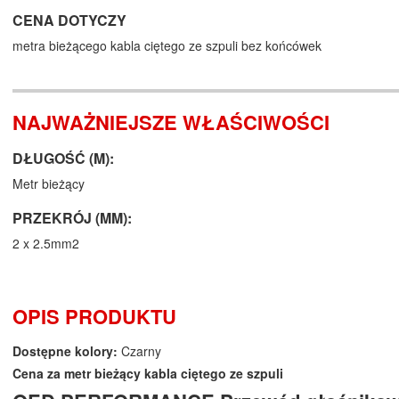
CENA DOTYCZY
metra bieżącego kabla ciętego ze szpuli bez końcówek
NAJWAŻNIEJSZE WŁAŚCIWOŚCI
DŁUGOŚĆ (M):
Metr bieżący
PRZEKRÓJ (MM):
2 x 2.5mm2
OPIS PRODUKTU
Dostępne kolory:
Czarny
Cena za metr bieżący kabla ciętego ze szpuli