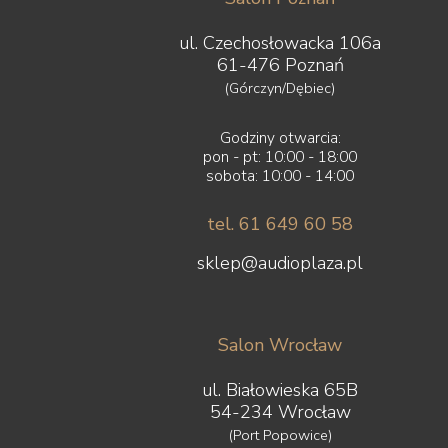
ul. Czechosłowacka 106a
61-476 Poznań
(Górczyn/Dębiec)
Godziny otwarcia:
pon - pt: 10:00 - 18:00
sobota: 10:00 - 14:00
tel. 61 649 60 58
sklep@audioplaza.pl
Salon Wrocław
ul. Białowieska 65B
54-234 Wrocław
(Port Popowice)