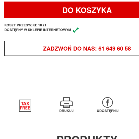
DO KOSZYKA
KOSZT PRZESYŁKI:
10 zł
DOSTĘPNY W SKLEPIE INTERNETOWYM
ZADZWOŃ DO NAS:
61 649 60 58
DRUKUJ
UDOSTĘPNIJ