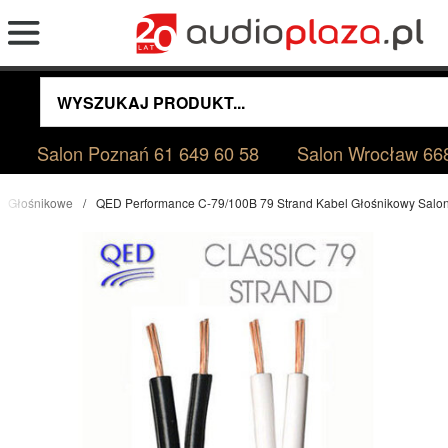
Salon Poznań
61 649 60 58
Salon Wrocław
66
Głośnikowe
QED Performance C-79/100B 79 Strand Kabel Głośnikowy Salo