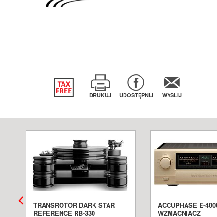
DRUKUJ
UDOSTĘPNIJ
WYŚLIJ
TRANSROTOR DARK STAR
ACCUPHASE E-400
REFERENCE RB-330
WZMACNIACZ