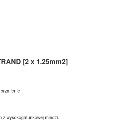
RAND [2 x 1.25mm2]
 brzmienie
en z wysokogatunkowej miedzi.