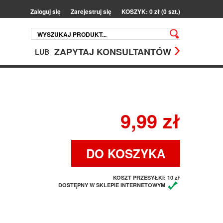
Zaloguj się
Zarejestruj się
KOSZYK: 0 zł (0 szt.)
ZAPYTAJ KONSULTANTÓW
LUB
9,99 zł
DO KOSZYKA
KOSZT PRZESYŁKI:
10 zł
DOSTĘPNY W SKLEPIE INTERNETOWYM