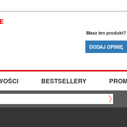
IE
Masz ten produkt?
DODAJ OPINIĘ
WOŚCI
BESTSELLERY
PROM