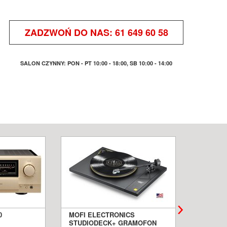
ZADZWOŃ DO NAS:
61 649 60 58
SALON CZYNNY: PON - PT 10:00 - 18:00, SB 10:00 - 14:00
0
MOFI ELECTRONICS
QUADRA
STUDIODECK+ GRAMOFON
BIAŁE 