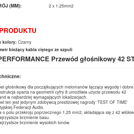
ÓJ (MM):
2 x 1.25mm2
 PRODUKTU
 kolory:
Czarny
metr bieżący kabla ciętego ze szpuli
PERFORMANCE Przewód głośnikowy 42 ST
chniczne:
el głośnikowy dla początkujących melomanów łączący wygodę i dobre
strukcja oparta na geometrii cyfry 8 umożliwia użycie przewodu 42
and w najbardziej wymagających lokalizacjach.
el ten jest jedynym zdobywcą prestiżowej nagrody 'TEST OF TIME'
tyjskiej Federacji Audio.
a o polu przekroju poprzecznego 1,25 mm2, składająca się z 42 włóki
ejrzystsze brzmienie basu.
ejrzystsze brzmienie wysokich tonów.