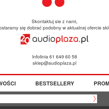
Skontaktuj sie z nami,
ostaramy się dobrać podobny w aktualnej ofercie sk
Infolinia 61 649 60 58
sklep@audioplaza.pl
WOŚCI
BESTSELLERY
PROM