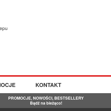
lepu
OCJE
KONTAKT
PROMOCJE, NOWOŚCI, BESTSELLERY
Bądź na bieżąco!