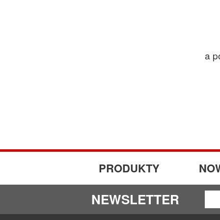
a p
PRODUKTY
NO
NEWSLETTER