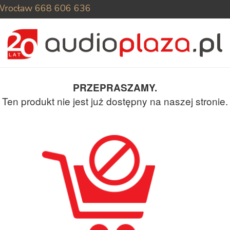
Wrocław
668 606 636
PRZEPRASZAMY.
Ten produkt nie jest już dostępny na naszej stronie.