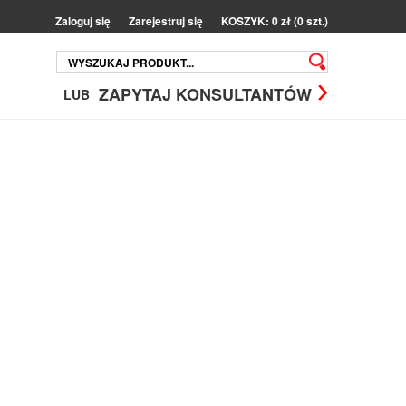
Zaloguj się
Zarejestruj się
KOSZYK: 0 zł (0 szt.)
ZAPYTAJ KONSULTANTÓW
LUB