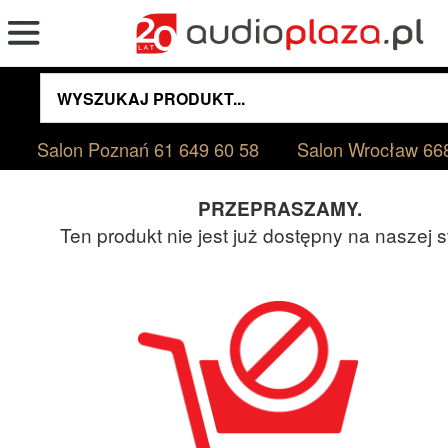
Salon Poznań
61 649 60 58
Salon Wrocław
66
PRZEPRASZAMY.
Ten produkt nie jest już dostępny na naszej s