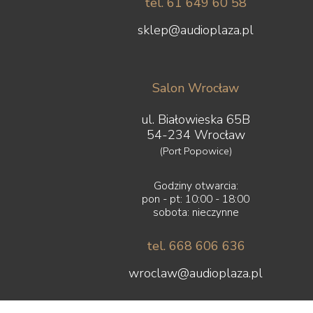
tel. 61 649 60 58
sklep@audioplaza.pl
Salon Wrocław
ul. Białowieska 65B
54-234 Wrocław
(Port Popowice)
Godziny otwarcia:
pon - pt: 10:00 - 18:00
sobota: nieczynne
tel. 668 606 636
wroclaw@audioplaza.pl