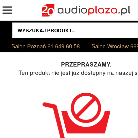
Salon Poznań
61 649 60 58
Salon Wrocław
66
PRZEPRASZAMY.
Ten produkt nie jest już dostępny na naszej s