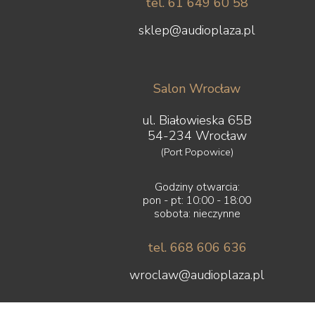
tel. 61 649 60 58
sklep@audioplaza.pl
Salon Wrocław
ul. Białowieska 65B
54-234 Wrocław
(Port Popowice)
Godziny otwarcia:
pon - pt: 10:00 - 18:00
sobota: nieczynne
tel. 668 606 636
wroclaw@audioplaza.pl