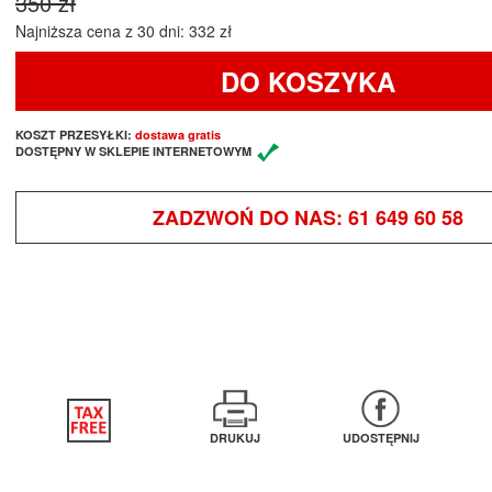
350 zł
Najniższa cena z 30 dni: 332 zł
DO KOSZYKA
KOSZT PRZESYŁKI:
dostawa gratis
DOSTĘPNY W SKLEPIE INTERNETOWYM
ZADZWOŃ DO NAS:
61 649 60 58
DRUKUJ
UDOSTĘPNIJ