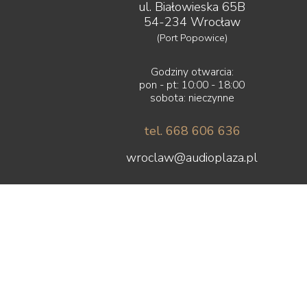
ul. Białowieska 65B
54-234 Wrocław
(Port Popowice)
Godziny otwarcia:
pon - pt: 10:00 - 18:00
sobota: nieczynne
tel. 668 606 636
wroclaw@audioplaza.pl