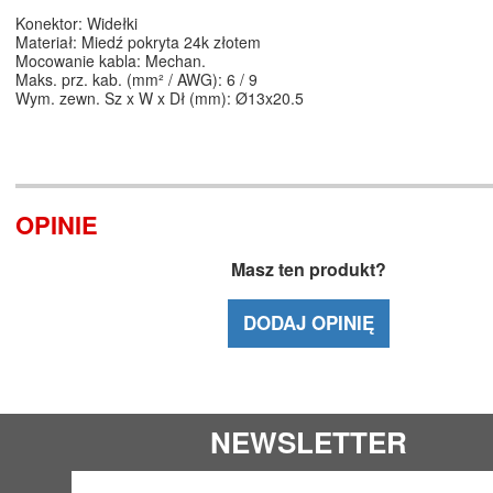
Konektor: Widełki
Materiał: Miedź pokryta 24k złotem
Mocowanie kabla: Mechan.
Maks. prz. kab. (mm² / AWG): 6 / 9
Wym. zewn. Sz x W x Dł (mm): Ø13x20.5
OPINIE
Masz ten produkt?
DODAJ OPINIĘ
NEWSLETTER