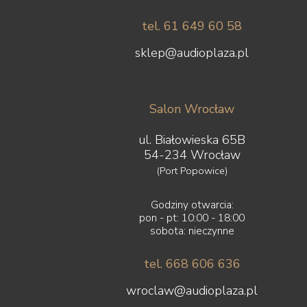
tel. 61 649 60 58
sklep@audioplaza.pl
Salon Wrocław
ul. Białowieska 65B
54-234 Wrocław
(Port Popowice)
Godziny otwarcia:
pon - pt: 10:00 - 18:00
sobota: nieczynne
tel. 668 606 636
wroclaw@audioplaza.pl