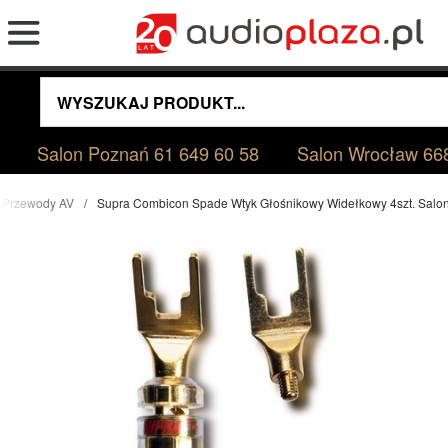
Salon Poznań
61 649 60 58
Salon Wrocław
66
Przewody AV
Supra Combicon Spade Wtyk Głośnikowy Widełkowy 4szt. Salo