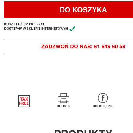
DO KOSZYKA
KOSZT PRZESYŁKI:
25 zł
DOSTĘPNY W SKLEPIE INTERNETOWYM
ZADZWOŃ DO NAS:
61 649 60 58
DRUKUJ
UDOSTĘPNIJ