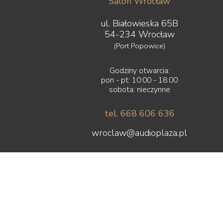
Salon Wrocław
ul. Białowieska 65B
54-234 Wrocław
(Port Popowice)
Godziny otwarcia:
pon - pt: 10:00 - 18:00
sobota: nieczynne
tel. 668 606 636
wroclaw@audioplaza.pl