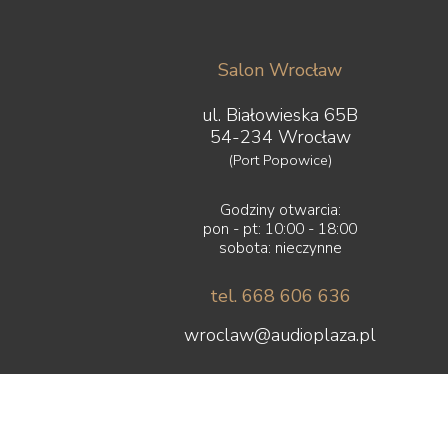
Salon Wrocław
ul. Białowieska 65B
54-234 Wrocław
(Port Popowice)
Godziny otwarcia:
pon - pt: 10:00 - 18:00
sobota: nieczynne
tel. 668 606 636
wroclaw@audioplaza.pl