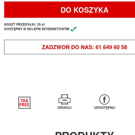
DO KOSZYKA
KOSZT PRZESYŁKI:
25 zł
DOSTĘPNY W SKLEPIE INTERNETOWYM
ZADZWOŃ DO NAS:
61 649 60 58
DRUKUJ
UDOSTĘPNIJ