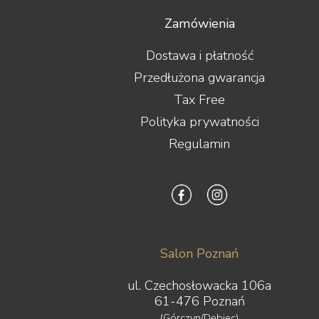
Zamówienia
Dostawa i płatność
Przedłużona gwarancja
Tax Free
Polityka prywatności
Regulamin
Salon Poznań
ul. Czechosłowacka 106a
61-476 Poznań
(Górczyn/Dębiec)