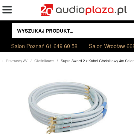
Salon Poznań
61 649 60 58
Salon Wrocław
66
Przewody AV
Głośnikowe
Supra Sword 2 x Kabel Głośnikowy 4m Salo