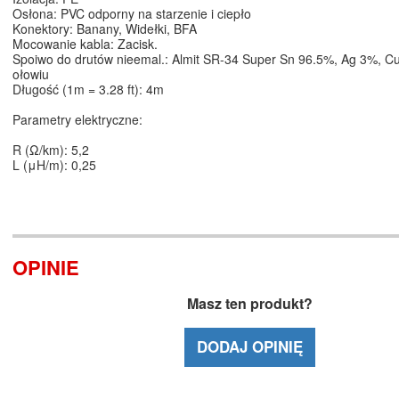
Osłona: PVC odporny na starzenie i ciepło
Konektory: Banany, Widełki, BFA
Mocowanie kabla: Zacisk.
Spoiwo do drutów nieemal.: Almit SR-34 Super Sn 96.5%, Ag 3%, C
ołowiu
Długość (1m = 3.28 ft): 4m
Parametry elektryczne:
R (Ω/km): 5,2
L (μH/m): 0,25
OPINIE
Masz ten produkt?
DODAJ OPINIĘ