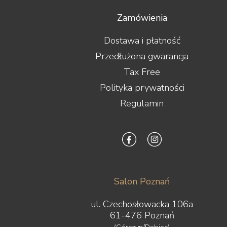
Zamówienia
Dostawa i płatność
Przedłużona gwarancja
Tax Free
Polityka prywatności
Regulamin
Salon Poznań
ul. Czechosłowacka 106a
61-476 Poznań
(Górczyn/Dębiec)