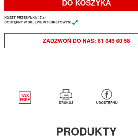
DO KOSZYKA
KOSZT PRZESYŁKI:
17 zł
DOSTĘPNY W SKLEPIE INTERNETOWYM
ZADZWOŃ DO NAS:
61 649 60 58
DRUKUJ
UDOSTĘPNIJ
PRODUKTY