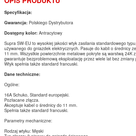
OPIS PRODUKTU
Specyfikacja:
Gwarancja:
Polskiego Dystrybutora
Dostępny kolor:
Antracytowy
Supra SW-EU to wysokiej jakości wtyk zasilania standardowego typ
używanego do gniazdek elektrycznych. Pasuje do kabli o średnicy z
11 mm. Wszystkie powierzchnie metalowe pokryte są warstwą 24K zł
gwarantuje bezproblemową eksploatację przez wiele lat bez zmiany
Wtyk spełnia także standard francuski.
Dane techniczne:
Ogólne:
16A Schuko, Standard europejski.
Pozłacane złącza.
Akceptuje kabel o średnicy do 11 mm.
Spełnia także standard francuski.
Parametry mechaniczne:
Rodzaj wtyku: Męski