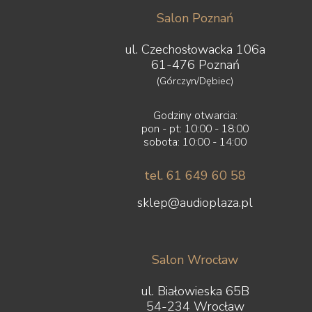
Salon Poznań
ul. Czechosłowacka 106a
61-476 Poznań
(Górczyn/Dębiec)
Godziny otwarcia:
pon - pt: 10:00 - 18:00
sobota: 10:00 - 14:00
tel. 61 649 60 58
sklep@audioplaza.pl
Salon Wrocław
ul. Białowieska 65B
54-234 Wrocław