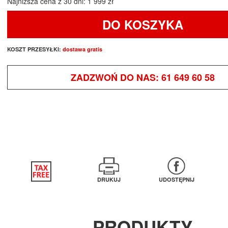
Najniższa cena z 30 dni: 1 999 zł
DO KOSZYKA
KOSZT PRZESYŁKI:
dostawa gratis
ZADZWOŃ DO NAS:
61 649 60 58
DRUKUJ
UDOSTĘPNIJ
PRODUKTY