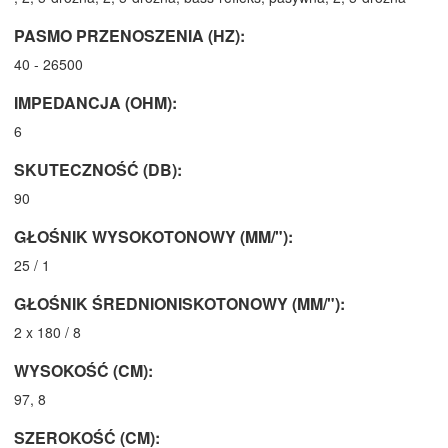
PASMO PRZENOSZENIA (HZ):
40 - 26500
IMPEDANCJA (OHM):
6
SKUTECZNOŚĆ (DB):
90
GŁOŚNIK WYSOKOTONOWY (MM/"):
25 / 1
GŁOŚNIK ŚREDNIONISKOTONOWY (MM/"):
2 x 180 / 8
WYSOKOŚĆ (CM):
97, 8
SZEROKOŚĆ (CM):