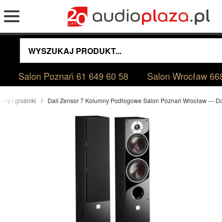
Salon Poznań
61 649 60 58
Salon Wrocław
66
mny i głośniki
Dali Zensor 7 Kolumny Podłogowe Salon Poznań Wrocław --- Dostę