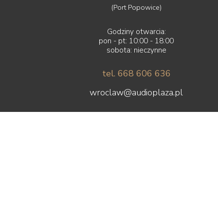
(Port Popowice)
Godziny otwarcia:
pon - pt: 10:00 - 18:00
sobota: nieczynne
tel. 668 606 636
wroclaw@audioplaza.pl