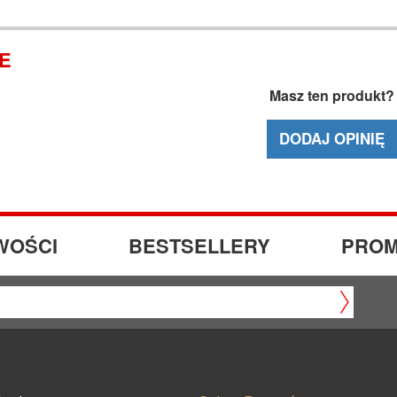
IE
Masz ten produkt?
DODAJ OPINIĘ
WOŚCI
BESTSELLERY
PROM