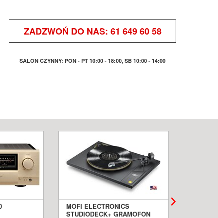
ZADZWOŃ DO NAS:
61 649 60 58
SALON CZYNNY: PON - PT 10:00 - 18:00, SB 10:00 - 14:00
0
MOFI ELECTRONICS
QUADRA
STUDIODECK+ GRAMOFON
BIAŁE 