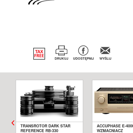
DRUKUJ
UDOSTĘPNIJ
WYŚLIJ
TRANSROTOR DARK STAR
ACCUPHASE E-400
REFERENCE RB-330
WZMACNIACZ