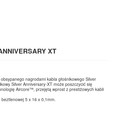
 ANNIVERSARY XT
ca obsypanego nagrodami kabla głośnikowego Silver
ikowy Silver Anniversary-XT może poszczycić się
nologię Aircore™, przejętą wprost z prestiżowych kabli
 beztlenowej 5 x 16 x 0,1mm.