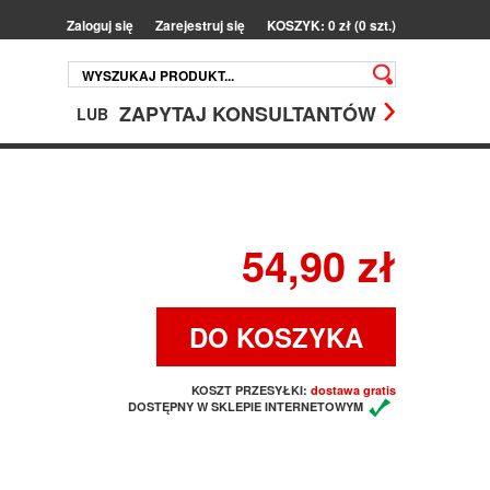
Zaloguj się
Zarejestruj się
KOSZYK: 0 zł (0 szt.)
ZAPYTAJ KONSULTANTÓW
LUB
54,90 zł
DO KOSZYKA
KOSZT PRZESYŁKI:
dostawa gratis
DOSTĘPNY W SKLEPIE INTERNETOWYM