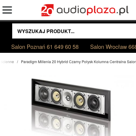
Salon Poznań
61 649 60 58
Salon Wrocław
66
aścienne
Paradigm Millenia 20 Hybrid Czarny Połysk Kolumna Centralna Sal