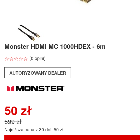
Monster HDMI MC 1000HDEX - 6m
☆
★
☆
★
☆
★
☆
★
☆
★
(0 opini)
AUTORYZOWANY DEALER
50 zł
599 zł
Najniższa cena z 30 dni: 50 zł