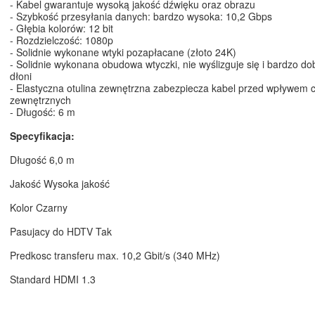
- Kabel gwarantuje wysoką jakość dźwięku oraz obrazu
- Szybkość przesyłania danych: bardzo wysoka: 10,2 Gbps
- Głębia kolorów: 12 bit
- Rozdzielczość: 1080p
- Solidnie wykonane wtyki pozapłacane (złoto 24K)
- Solidnie wykonana obudowa wtyczki, nie wyślizguje się i bardzo do
dłoni
- Elastyczna otulina zewnętrzna zabezpiecza kabel przed wpływem 
zewnętrznych
- Długość: 6 m
Specyfikacja:
Długość 6,0 m
Jakość Wysoka jakość
Kolor Czarny
Pasujacy do HDTV Tak
Predkosc transferu max. 10,2 Gbit/s (340 MHz)
Standard HDMI 1.3