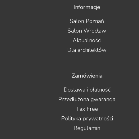
Informacje
Salon Poznań
Salon Wrocław
Aktualności
Dla architektów
Zamówienia
Dostawa i płatność
Przedłużona gwarancja
Tax Free
Polityka prywatności
Regulamin