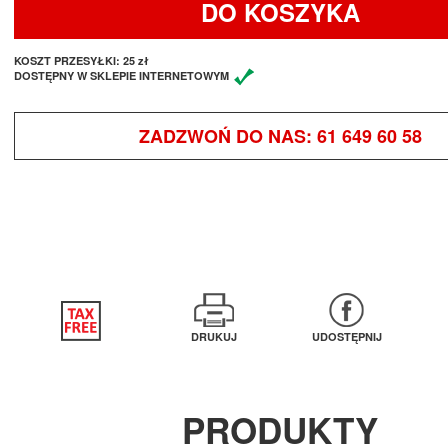
DO KOSZYKA
KOSZT PRZESYŁKI:
25 zł
DOSTĘPNY W SKLEPIE INTERNETOWYM
ZADZWOŃ DO NAS:
61 649 60 58
DRUKUJ
UDOSTĘPNIJ
PRODUKTY