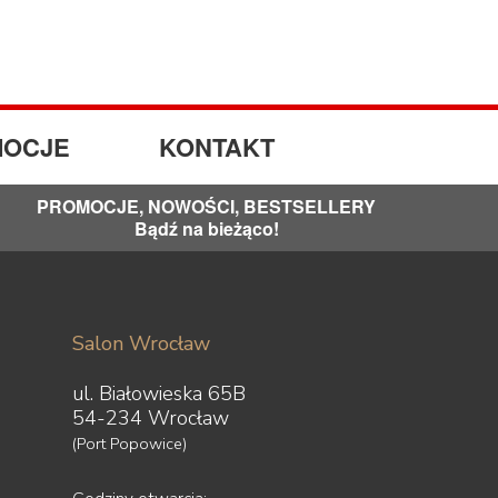
OCJE
KONTAKT
PROMOCJE, NOWOŚCI, BESTSELLERY
Bądź na bieżąco!
Salon Wrocław
ul. Białowieska 65B
54-234 Wrocław
(Port Popowice)