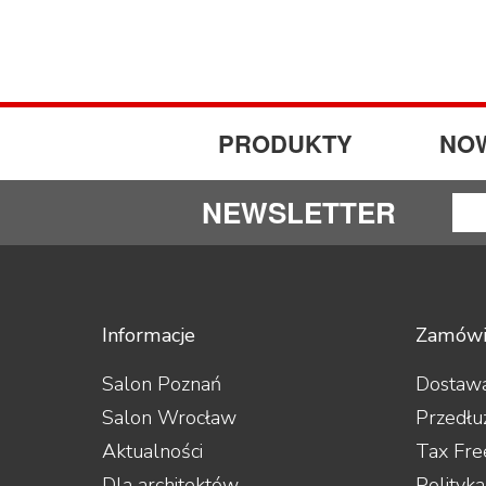
PRODUKTY
NO
NEWSLETTER
Informacje
Zamówi
Salon Poznań
Dostawa
Salon Wrocław
Przedłu
Aktualności
Tax Fre
Dla architektów
Polityk