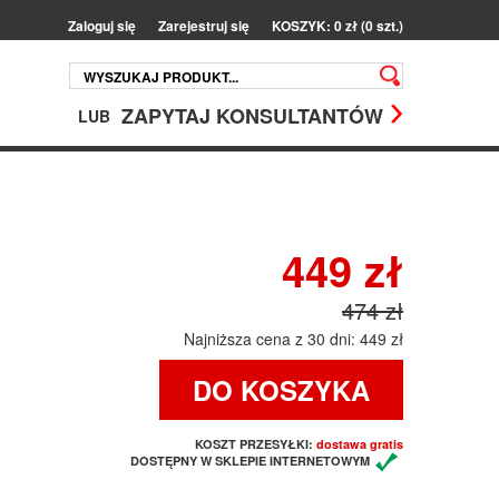
Zaloguj się
Zarejestruj się
KOSZYK: 0 zł (0 szt.)
ZAPYTAJ KONSULTANTÓW
LUB
449 zł
474 zł
Najniższa cena z 30 dni: 449 zł
DO KOSZYKA
KOSZT PRZESYŁKI:
dostawa gratis
DOSTĘPNY W SKLEPIE INTERNETOWYM