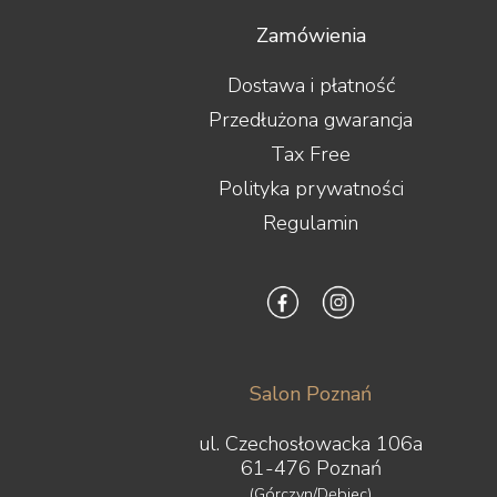
Zamówienia
Dostawa i płatność
Przedłużona gwarancja
Tax Free
Polityka prywatności
Regulamin
Salon Poznań
ul. Czechosłowacka 106a
61-476 Poznań
(Górczyn/Dębiec)