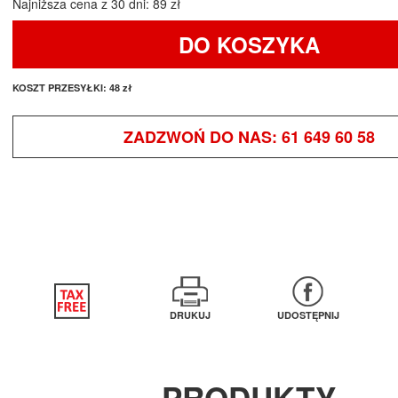
Najniższa cena z 30 dni: 89 zł
DO KOSZYKA
KOSZT PRZESYŁKI:
48 zł
ZADZWOŃ DO NAS:
61 649 60 58
DRUKUJ
UDOSTĘPNIJ
PRODUKTY