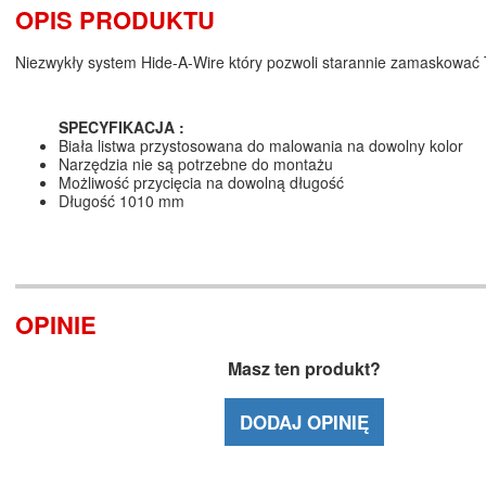
OPIS PRODUKTU
Niezwykły system Hide-A-Wire który pozwoli starannie zamaskować 
SPECYFIKACJA :
Biała listwa przystosowana do malowania na dowolny kolor
Narzędzia nie są potrzebne do montażu
Możliwość przycięcia na dowolną długość
Długość 1010 mm
OPINIE
Masz ten produkt?
DODAJ OPINIĘ