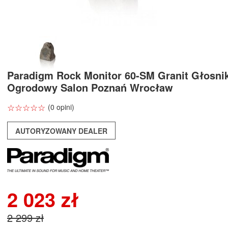
Paradigm Rock Monitor 60-SM Granit Głosni
Ogrodowy Salon Poznań Wrocław
☆
★
☆
★
☆
★
☆
★
☆
★
(0 opini)
AUTORYZOWANY DEALER
2 023 zł
2 299 zł