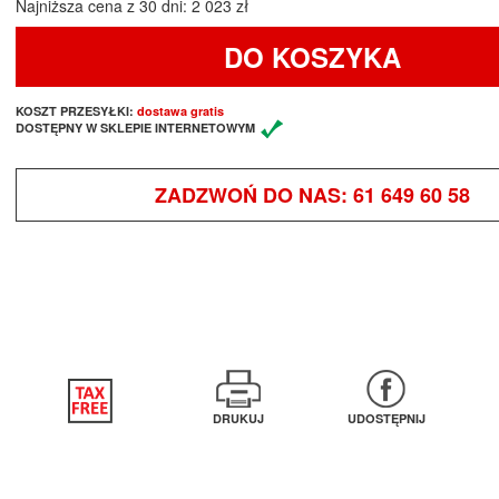
Najniższa cena z 30 dni: 2 023 zł
DO KOSZYKA
KOSZT PRZESYŁKI:
dostawa gratis
DOSTĘPNY W SKLEPIE INTERNETOWYM
ZADZWOŃ DO NAS:
61 649 60 58
DRUKUJ
UDOSTĘPNIJ