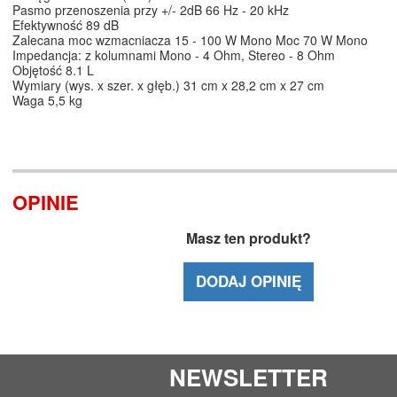
Pasmo przenoszenia przy +/- 2dB 66 Hz - 20 kHz
Efektywność 89 dB
Zalecana moc wzmacniacza 15 - 100 W Mono Moc 70 W Mono
Impedancja: z kolumnami Mono - 4 Ohm, Stereo - 8 Ohm
Objętość 8.1 L
Wymiary (wys. x szer. x głęb.) 31 cm x 28,2 cm x 27 cm
Waga 5,5 kg
OPINIE
Masz ten produkt?
DODAJ OPINIĘ
NEWSLETTER