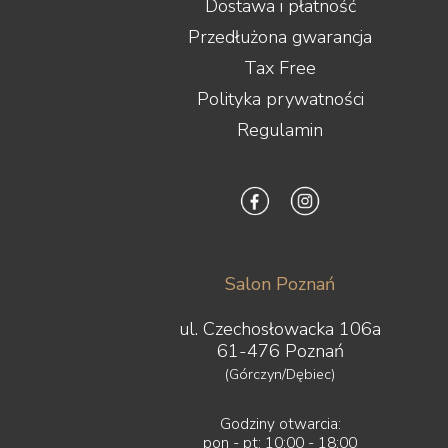
Dostawa i płatność
Przedłużona gwarancja
Tax Free
Polityka prywatności
Regulamin
Salon Poznań
ul. Czechosłowacka 106a
61-476 Poznań
(Górczyn/Dębiec)
Godziny otwarcia:
pon - pt: 10:00 - 18:00