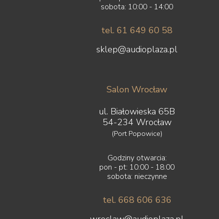
sobota: 10:00 - 14:00
tel. 61 649 60 58
sklep@audioplaza.pl
Salon Wrocław
ul. Białowieska 65B
54-234 Wrocław
(Port Popowice)
Godziny otwarcia:
pon - pt: 10:00 - 18:00
sobota: nieczynne
tel. 668 606 636