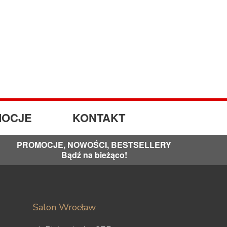
OCJE
KONTAKT
PROMOCJE, NOWOŚCI, BESTSELLERY
Bądź na bieżąco!
Salon Wrocław