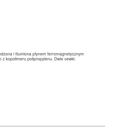
odzona i tłumiona płynem ferromagnetycznym
z kopolimeru polipropylenu. Dwie cewki.