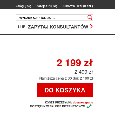
Zaloguj się
Zarejestruj się
KOSZYK: 0 zł (0 szt.)
ZAPYTAJ KONSULTANTÓW
LUB
2 199 zł
2 499 zł
Najniższa cena z 30 dni: 2 199 zł
DO KOSZYKA
KOSZT PRZESYŁKI:
dostawa gratis
DOSTĘPNY W SKLEPIE INTERNETOWYM