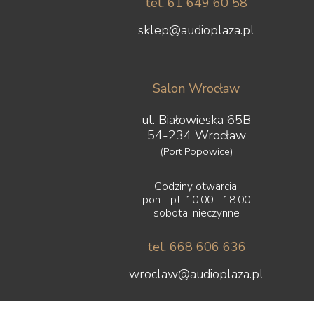
tel. 61 649 60 58
sklep@audioplaza.pl
Salon Wrocław
ul. Białowieska 65B
54-234 Wrocław
(Port Popowice)
Godziny otwarcia:
pon - pt: 10:00 - 18:00
sobota: nieczynne
tel. 668 606 636
wroclaw@audioplaza.pl