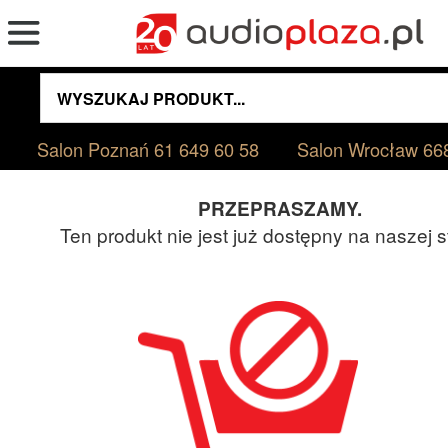
Salon Poznań
61 649 60 58
Salon Wrocław
66
PRZEPRASZAMY.
Ten produkt nie jest już dostępny na naszej s