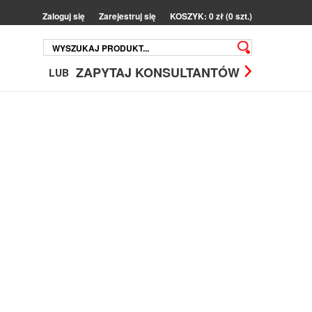
Zaloguj się
Zarejestruj się
KOSZYK: 0 zł (0 szt.)
ZAPYTAJ KONSULTANTÓW
LUB