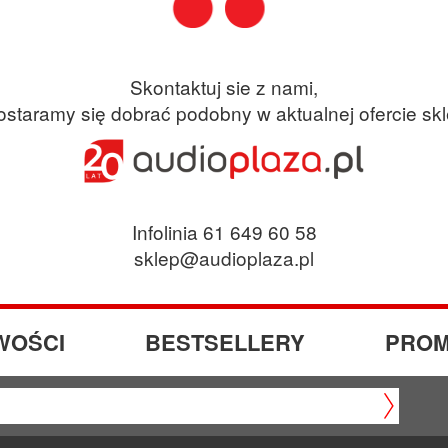
Skontaktuj sie z nami,
ostaramy się dobrać podobny w aktualnej ofercie sk
Infolinia 61 649 60 58
sklep@audioplaza.pl
WOŚCI
BESTSELLERY
PROM