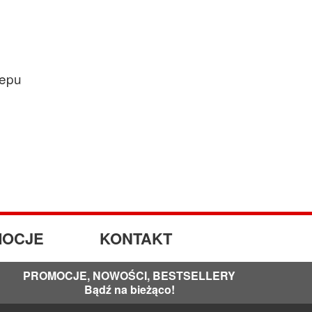
lepu
OCJE
KONTAKT
PROMOCJE, NOWOŚCI, BESTSELLERY
Bądź na bieżąco!