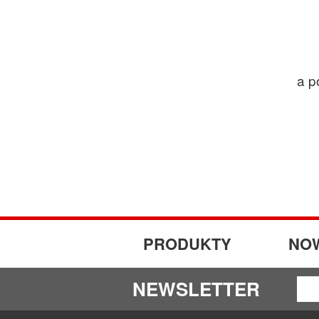
a p
PRODUKTY
NO
NEWSLETTER