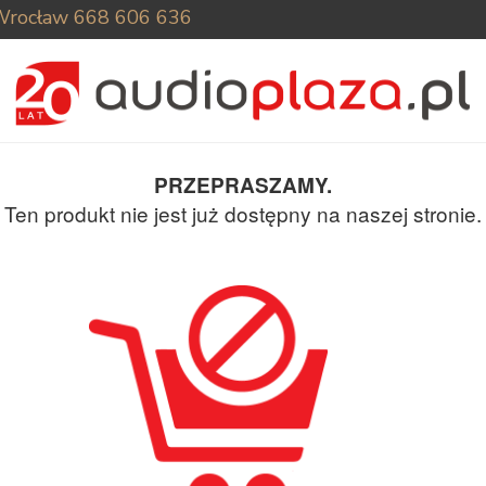
Wrocław
668 606 636
PRZEPRASZAMY.
Ten produkt nie jest już dostępny na naszej stronie.