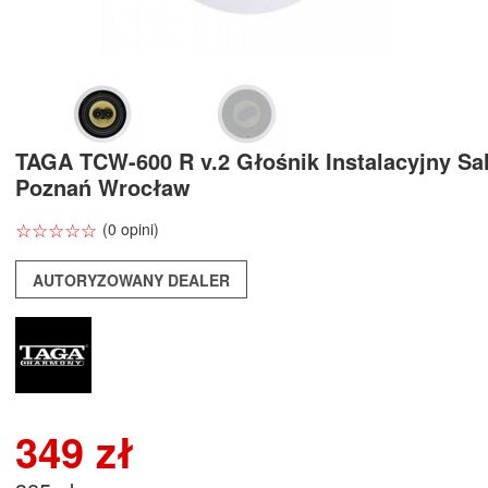
TAGA TCW-600 R v.2 Głośnik Instalacyjny Sa
Poznań Wrocław
☆
★
☆
★
☆
★
☆
★
☆
★
(0 opini)
AUTORYZOWANY DEALER
349 zł