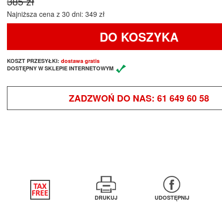
385 zł
Najniższa cena z 30 dni: 349 zł
DO KOSZYKA
KOSZT PRZESYŁKI:
dostawa gratis
DOSTĘPNY W SKLEPIE INTERNETOWYM
ZADZWOŃ DO NAS:
61 649 60 58
DRUKUJ
UDOSTĘPNIJ