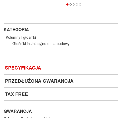
KATEGORIA
Kolumny i głośniki
Głośniki instalacyjne do zabudowy
SPECYFIKACJA
PRZEDŁUŻONA GWARANCJA
TAX FREE
GWARANCJA