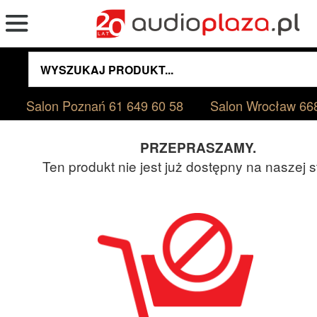
Salon Poznań
61 649 60 58
Salon Wrocław
66
PRZEPRASZAMY.
Ten produkt nie jest już dostępny na naszej s