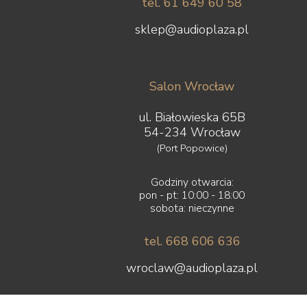
tel. 61 649 60 58
sklep@audioplaza.pl
Salon Wrocław
ul. Białowieska 65B
54-234 Wrocław
(Port Popowice)
Godziny otwarcia:
pon - pt: 10:00 - 18:00
sobota: nieczynne
tel. 668 606 636
wroclaw@audioplaza.pl