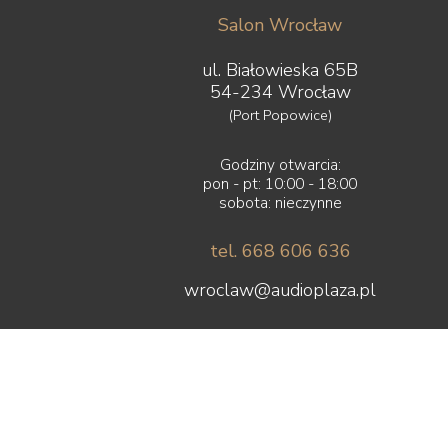
Salon Wrocław
ul. Białowieska 65B
54-234 Wrocław
(Port Popowice)
Godziny otwarcia:
pon - pt: 10:00 - 18:00
sobota: nieczynne
tel. 668 606 636
wroclaw@audioplaza.pl