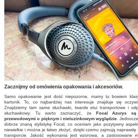
Zacznijmy od omówienia opakowania i akcesoriów.
Samo opakowanie jest dość niepozorne, mamy tu bowiem klas
kartonik. To, co najbardziej nas interesuje znajduje się oczyw
Znajdziemy tam same słuchawki, twarde etui transportowe i od
słuchawkowy. Tu warto zaznaczyć, że
Focal Azurys
są 
przewodowymi o pięknym i nietuzinkowym wyglądzie
. Jednocz
dobrze znaną stylistykę Focal, co oceniam jako pozytywny aspek
niewielkie i można je łatwo złożyć, dzięki czemu zajmują naprawdę
transporcie. Jakość wykonania jest wzorowa, a zastosowane m