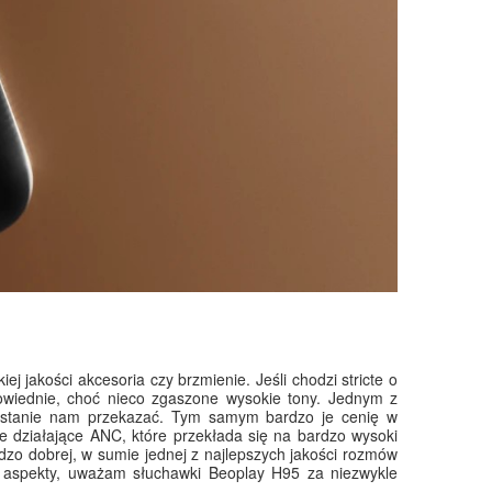
 jakości akcesoria czy brzmienie. Jeśli chodzi stricte o
powiednie, choć nieco zgaszone wysokie tony. Jednym z
 w stanie nam przekazać. Tym samym bardzo je cenię w
 działające ANC, które przekłada się na bardzo wysoki
dzo dobrej, w sumie jednej z najlepszych jakości rozmów
te aspekty, uważam słuchawki Beoplay H95 za niezwykle