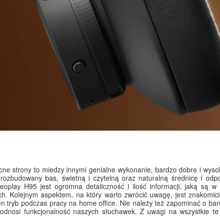
e strony to miedzy innymi genialne wykonanie, bardzo dobre i wysokiej
rozbudowany bas, świetną i czytelną oraz naturalną średnicę i od
eoplay H95 jest ogromna detaliczność i ilość informacji, jaką są
. Kolejnym aspektem, na który warto zwrócić uwagę, jest znakomicie
n tryb podczas pracy na home office. Nie należy też zapominać o bar
 podnosi funkcjonalność naszych słuchawek. Z uwagi na wszystkie 