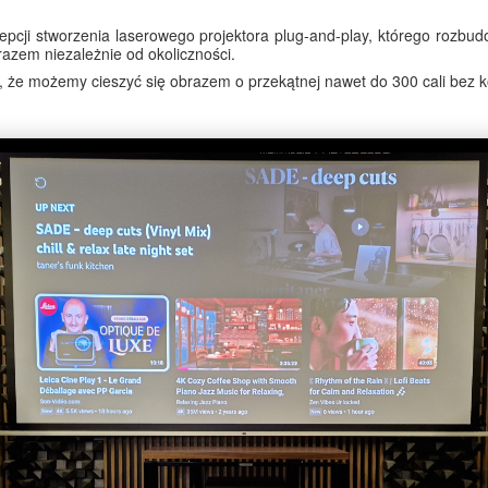
cepcji stworzenia laserowego projektora plug-and-play, którego rozbud
razem niezależnie od okoliczności.
a, że możemy cieszyć się obrazem o przekątnej nawet do 300 cali bez k