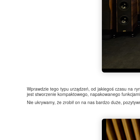
Wprawdzie tego typu urządzeń, od jakiegoś czasu na rynk
jest stworzenie kompaktowego, napakowanego funkcjami
Nie ukrywamy, że zrobił on na nas bardzo duże, pozytyw