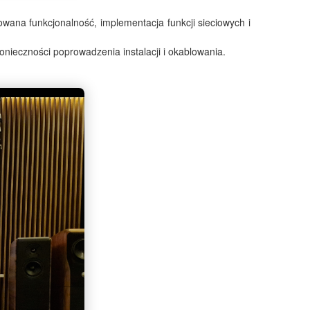
owana funkcjonalność, implementacja funkcji sieciowych i
onieczności poprowadzenia instalacji i okablowania.