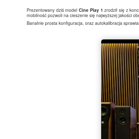
Prezentowany dziś model
Cine Play 1
zrodził się z kon
mobilność pozwoli na cieszenie się najwyższej jakości ob
Banalnie prosta konfiguracja, oraz autokalibracja sprawi