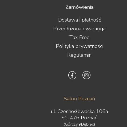
Zamówienia
Dostawa i płatność
Przedłużona gwarancja
Tax Free
Polityka prywatności
Regulamin
Salon Poznań
ul. Czechosłowacka 106a
61-476 Poznań
(Górczyn/Dębiec)