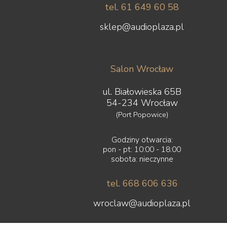
tel. 61 649 60 58
sklep@audioplaza.pl
Salon Wrocław
ul. Białowieska 65B
54-234 Wrocław
(Port Popowice)
Godziny otwarcia:
pon - pt: 10:00 - 18:00
sobota: nieczynne
tel. 668 606 636
wroclaw@audioplaza.pl